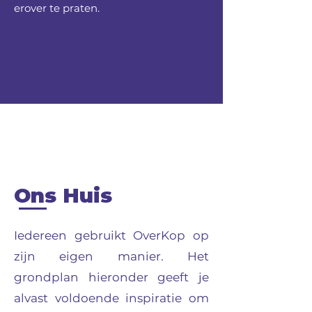
erover te praten.
Ons Huis
Iedereen gebruikt OverKop op
zijn eigen manier. Het
grondplan hieronder geeft je
alvast voldoende inspiratie om