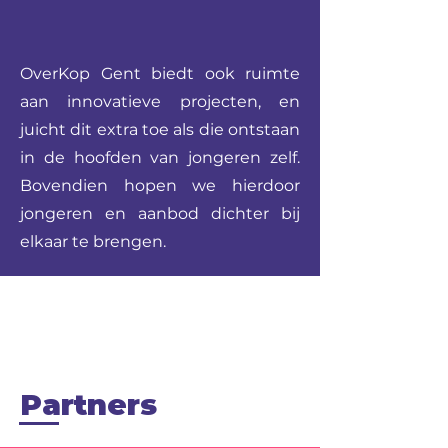
OverKop Gent biedt ook ruimte
aan innovatieve projecten, en
juicht dit extra toe als die ontstaan
in de hoofden van jongeren zelf.
Bovendien hopen we hierdoor
jongeren en aanbod dichter bij
elkaar te brengen.
Partners